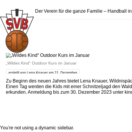
Der Verein für die ganze Familie – Handball i
„Wildes Kind“ Outdoor Kurs im Januar
erstellt von Lena Knauer am 21. Dezember
2023
Zu Beginn des neuen Jahres bietet Lena Knauer, Wildnispä
Einen Tag werden die Kids mit einer Schnitzeljagd den Wald 
erkunden. Anmeldung bis zum 30. Dezember 2023 unter kinder
You're not using a dynamic sidebar.