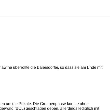
awine überrollte die Baiersdorfer, so dass sie am Ende mit
pften um die Pokale. Die Gruppenphase konnte ohne
rwald (BOL) geschlagen geben, allerdings lediglich mit