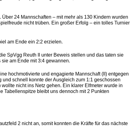
. Über 24 Mannschaften – mit mehr als 130 Kindern wurden
ielfreude nicht trüben. Ein großer Erfolg – ein tolles Turnier
l am Ende ein 2:2 erzielen.
ie SpVgg Reuth II unter Beweis stellen und das taten sie
ss sie am Ende mit 3:4 gewannen.
eine hochmotivierte und engagierte Mannschaft (II) entgegen
ung und schnell konnte der Ausgleich zum 1:1 geschossen
wollte nicht ins Netz gehen. Ein klarer Elfmeter wurde in
ie Tabellenspitze bleibt uns dennoch mit 2 Punkten
utzfeld 2 nicht an, somit konnten die Kräfte für das nächste