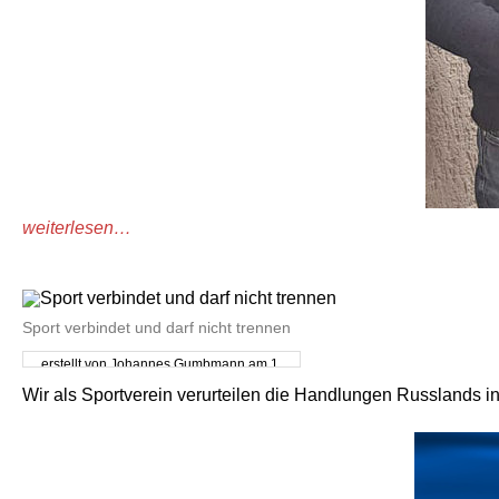
weiterlesen…
Sport verbindet und darf nicht trennen
erstellt von Johannes Gumbmann am 1.
März 2022
Wir als Sportverein verurteilen die Handlungen Russlands i