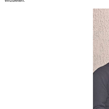
einzuleiten.