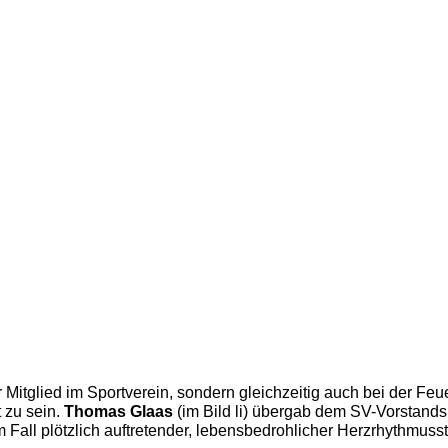
ur Mitglied im Sportverein, sondern gleichzeitig auch bei der Fe
 zu sein.
Thomas Glaas
(im Bild li) übergab dem SV-Vorstand
n, im Fall plötzlich auftretender, lebensbedrohlicher Herzrhyt