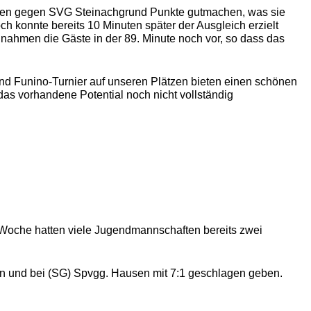
en gegen SVG Steinachgrund Punkte gutmachen, was sie
 konnte bereits 10 Minuten später der Ausgleich erzielt
r nahmen die Gäste in der 89. Minute noch vor, so dass das
nd Funino-Turnier auf unseren Plätzen bieten einen schönen
as vorhandene Potential noch nicht vollständig
ten Woche hatten viele Jugendmannschaften bereits zwei
gen und bei (SG) Spvgg. Hausen mit 7:1 geschlagen geben.