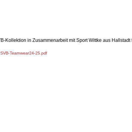
VB-Kollektion in Zusammenarbeit mit Sport Wittke aus Hallstadt f
ke-SVB-Teamwear24-25.pdf