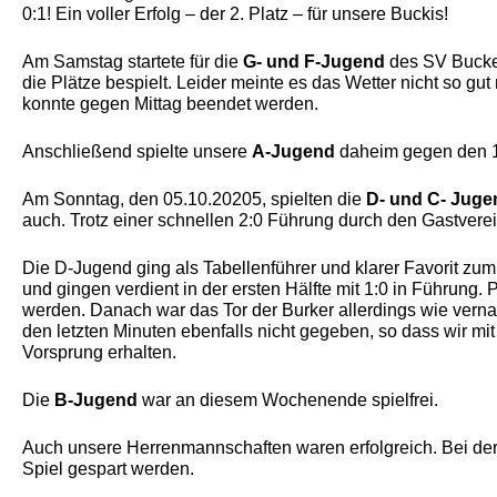
0:1! Ein voller Erfolg – der 2. Platz – für unsere Buckis!
Am Samstag startete für die
G- und F-Jugend
des SV Bucken
die Plätze bespielt. Leider meinte es das Wetter nicht so gut
konnte gegen Mittag beendet werden.
Anschließend spielte unsere
A-Jugend
daheim gegen den 1.
Am Sonntag, den 05.10.20205, spielten die
D- und C- Juge
auch. Trotz einer schnellen 2:0 Führung durch den Gastvere
Die D-Jugend ging als Tabellenführer und klarer Favorit zum
und gingen verdient in der ersten Hälfte mit 1:0 in Führun
werden. Danach war das Tor der Burker allerdings wie vernage
den letzten Minuten ebenfalls nicht gegeben, so dass wir mi
Vorsprung erhalten.
Die
B-Jugend
war an diesem Wochenende spielfrei.
Auch unsere Herrenmannschaften waren erfolgreich. Bei de
Spiel gespart werden.