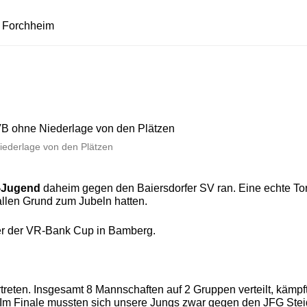
n Forchheim
ederlage von den Plätzen
-Jugend
daheim gegen den Baiersdorfer SV ran. Eine echte Torl
llen Grund zum Jubeln hatten.
er der VR-Bank Cup in Bamberg.
reten. Insgesamt 8 Mannschaften auf 2 Gruppen verteilt, käm
m Finale mussten sich unsere Jungs zwar gegen den JFG Steige