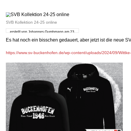
SVB Kollektion 24-25 online
erstellt von Johannes Gumbmann am 23.
September 2024
Es hat noch ein bisschen gedauert, aber jetzt ist die neue S
https://www.sv-buckenhofen.de/wp-content/uploads/2024/09/Witt