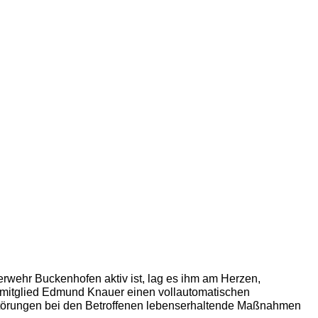
uerwehr Buckenhofen aktiv ist, lag es ihm am Herzen,
smitglied Edmund Knauer einen vollautomatischen
hmusstörungen bei den Betroffenen lebenserhaltende Maßnahmen