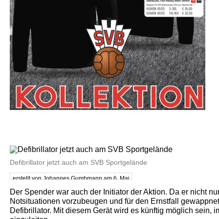
Defibrillator jetzt auch am SVB Sportgelände
erstellt von Johannes Gumbmann am 6. Mai
2024
Der Spender war auch der Initiator der Aktion. Da er nicht n
Notsituationen vorzubeugen und für den Ernstfall gewappnet
Defibrillator. Mit diesem Gerät wird es künftig möglich sei