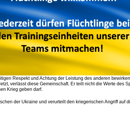
itigen Respekt und Achtung der Leistung des anderen bewirken
, verlässt diese Gemeinschaft. Er teilt nicht die Werte des S
en Krieg geben darf.
schen der Ukraine und verurteilt den kriegerischen Angriff auf 