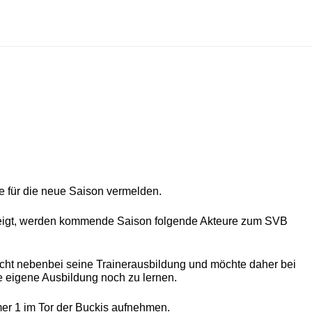
e für die neue Saison vermelden.
fsteigt, werden kommende Saison folgende Akteure zum SVB
acht nebenbei seine Trainerausbildung und möchte daher bei
ie eigene Ausbildung noch zu lernen.
r 1 im Tor der Buckis aufnehmen.