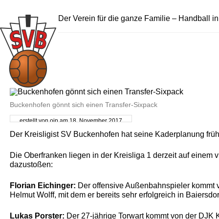
Der Verein für die ganze Familie – Handball i
Buckenhofen gönnt sich einen Transfer-Sixpack
erstellt von oip am 18. November 2017
Der Kreisligist SV Buckenhofen hat seine Kaderplanung frü
Die Oberfranken liegen in der Kreisliga 1 derzeit auf ein
dazustoßen:
Florian Eichinger:
Der offensive Außenbahnspieler kommt vo
Helmut Wolff, mit dem er bereits sehr erfolgreich in Baiers
Lukas Porster:
Der 27-jährige Torwart kommt von der DJK 