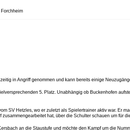
n Forchheim
hzeitig in Angriff genommen und kann bereits einige Neuzugäng
em vielversprechenden 5. Platz. Unabhängig ob Buckenhofen au
m SV Hetzles, wo er zuletzt als Spielertrainer aktiv war. Er m
dorf zusammengearbeitet hat, über die Schulter schauen um für d
Kersbach an die Staustufe und möchte den Kampf um die Numme