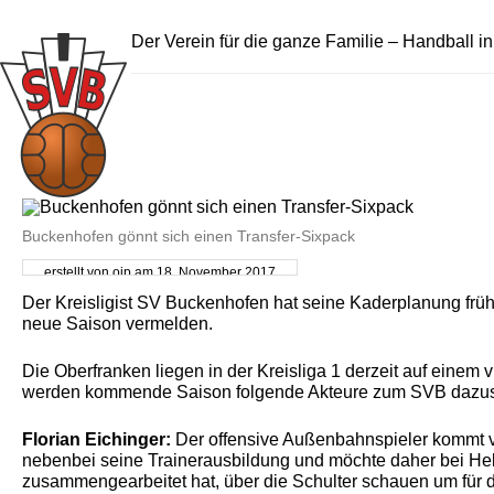
Der Verein für die ganze Familie – Handball i
Buckenhofen gönnt sich einen Transfer-Sixpack
erstellt von oip am 18. November 2017
Der Kreisligist SV Buckenhofen hat seine Kaderplanung früh
neue Saison vermelden.
Die Oberfranken liegen in der Kreisliga 1 derzeit auf einem
werden kommende Saison folgende Akteure zum SVB dazu
Florian Eichinger:
Der offensive Außenbahnspieler kommt vom
nebenbei seine Trainerausbildung und möchte daher bei Helmu
zusammengearbeitet hat, über die Schulter schauen um für d