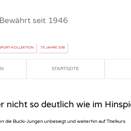
- Bewährt seit 1946
SPORT-KOLLEKTION
75 JAHRE SVB
EN
STARTSEITE
r nicht so deutlich wie im Hins
en die Bucki-Jungen unbesiegt und weiterhin auf Titelkurs.