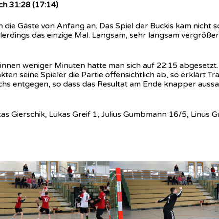
h 31:28 (17:14)
 die Gäste von Anfang an. Das Spiel der Buckis kam nicht s
allerdings das einzige Mal. Langsam, sehr langsam vergröße
Binnen weniger Minuten hatte man sich auf 22:15 abgesetzt
kten seine Spieler die Partie offensichtlich ab, so erklärt 
echs entgegen, so dass das Resultat am Ende knapper aussah
ukas Gierschik, Lukas Greif 1, Julius Gumbmann 16/5, Linu