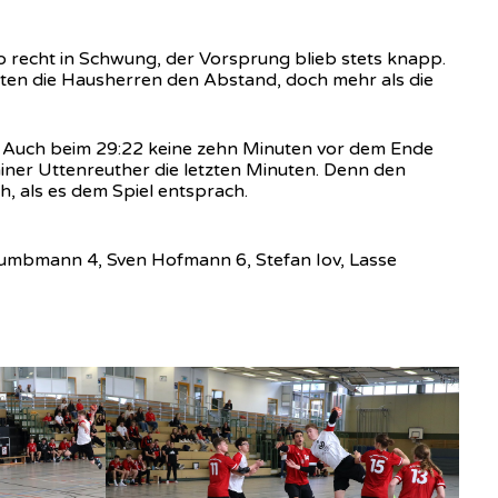
o recht in Schwung, der Vorsprung blieb stets knapp.
rten die Hausherren den Abstand, doch mehr als die
. Auch beim 29:22 keine zehn Minuten vor dem Ende
Trainer Uttenreuther die letzten Minuten. Denn den
, als es dem Spiel entsprach.
s Gumbmann 4, Sven Hofmann 6, Stefan Iov, Lasse