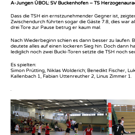
A-Jungen ÜBOL: SV Buckenhofen – TS Herzogenaurac
Dass die TSH ein ernstzunehmender Gegner ist, zeigten
Zwischendurch führten sogar die Gäste 7:8, dies war 
drei Tore zur Pause betrug er kaum mal.
Nach Wiederbeginn schien es dann besser zu laufen. 
deutete alles auf einen lockeren Sieg hin. Doch dann ha
lediglich noch zwei Bucki-Toren setzte die TSH noch s
Es spielten:
Simon Prütting, Niklas Wolderich; Benedikt Fischer, L
Kallenbach 1, Fabian Uttenreuther 2, Linus Zimmer 1.
.