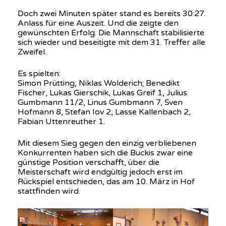
Doch zwei Minuten später stand es bereits 30:27.
Anlass für eine Auszeit. Und die zeigte den
gewünschten Erfolg. Die Mannschaft stabilisierte
sich wieder und beseitigte mit dem 31. Treffer alle
Zweifel.
Es spielten:
Simon Prütting, Niklas Wolderich; Benedikt
Fischer, Lukas Gierschik, Lukas Greif 1, Julius
Gumbmann 11/2, Linus Gumbmann 7, Sven
Hofmann 8, Stefan Iov 2, Lasse Kallenbach 2,
Fabian Uttenreuther 1.
Mit diesem Sieg gegen den einzig verbliebenen
Konkurrenten haben sich die Buckis zwar eine
günstige Position verschafft, über die
Meisterschaft wird endgültig jedoch erst im
Rückspiel entschieden, das am 10. März in Hof
stattfinden wird.