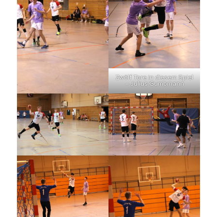
Zwölf Tore in diesem Spiel
– Julius Gumbmann