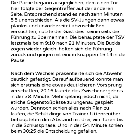
Die Partie begann ausgeglichen, dem einen Tor
hier folgte der Gegentreffer auf der anderen
Seite. Entsprechend stand es nach zehn Minuten
5:5 unentschieden. Als die SV-Jungen dann etwas
planlos und unvorbereitet abzuschließen
versuchten, nutzte der Gast dies, seinerseits die
Führung zu übernehmen. Die behauptete der TSV
letztmals beim 9:10 nach 21 Minuten. Die Buckis
zogen wieder gleich, holten sich die Führung
zurück und gingen mit einem knappen 15:14 in die
Pause.
Nach dem Wechsel präsentierte sich die Abwehr
deutlich gefestigt. Darauf aufbauend konnte man
sich erstmals eine etwas deutlicheren Vorsprung
verschaffen, 20:16 lautete das Zwischenergebnis
in der 38. Minute. Mehr gelang jedoch nicht, da
etliche Gegenstoßpässe zu ungenau gespielt
wurden. Dennoch schien alles nach Plan zu
laufen, die Schützlinge von Trainer Uttenreuther
behaupteten den Abstand mit drei, vier Toren bis
in die Schlussphase. Und in der 54. Minute schien
beim 30:25 die Entscheidung gefallen.