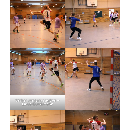
Sicher von Linksaußen –
Linus Gumbmann