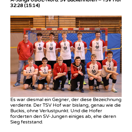
A-Jungs ÜBOL-Nord: SV Buckenhofen – TSV Hof
32:28 (15:14)
Es war diesmal ein Gegner, der diese Bezeichnung
verdiente. Der TSV Hof war bislang, genau wie die
Buckis, ohne Verlustpunkt. Und die Hofer
forderten den SV-Jungen einiges ab, ehe deren
Sieg feststand.