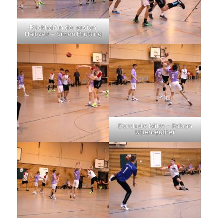
Rückhalt in der ersten
Halbzeit – Simon Prütting
Durch die Mitte – Fabian
Uttenreuther