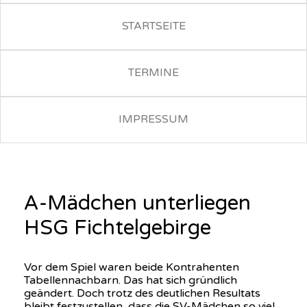
STARTSEITE
TERMINE
IMPRESSUM
A-Mädchen unterliegen
HSG Fichtelgebirge
Vor dem Spiel waren beide Kontrahenten
Tabellennachbarn. Das hat sich gründlich
geändert. Doch trotz des deutlichen Resultats
bleibt festzustellen, dass die SV-Mädchen so viel