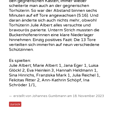
den gegnerischen Kasten, immer wieder
scheiterte man auch an der gegnerischen
Torhüterin. So war der Abstand binnen sechs
Minuten auf elf Tore angewachsen (5:16). Und
daran änderte sich auch nichts mehr, obwohl
Torhüterin Julie Albert alles versuchte und
bravourös parierte. Unterm Strich mussten die
Buckenhofenerinnen eine klare Niederlager
hinnehmen. Einzig positives Fazit: Die 13 Tore
verteilten sich immerhin auf neun verschiedene
Schützinnen.
Es spielten:
Julie Albert; Marie Albert 1, Jana Eger 1, Luisa
Glöckl 2, Eva Heinlein 3, Hannah Heldmann 1,
Sina Hinrichs, Franziska Mark 1, Julia Reichel 1,
Felicitas Ritter 2, Ann-Kathrin Schöpf, Ina
Schröder 1/1,
erstellt von Johannes Gumbmann am 18. November 2023
zurück