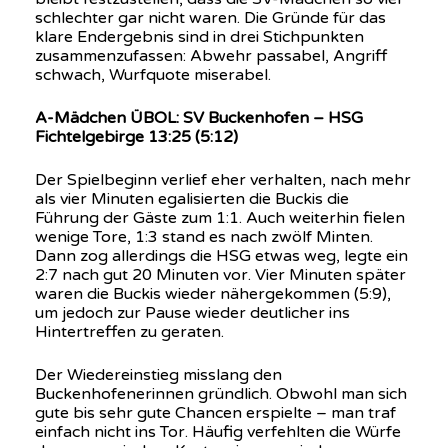
schlechter gar nicht waren. Die Gründe für das
klare Endergebnis sind in drei Stichpunkten
zusammenzufassen: Abwehr passabel, Angriff
schwach, Wurfquote miserabel.
A-Mädchen ÜBOL: SV Buckenhofen – HSG
Fichtelgebirge 13:25 (5:12)
Der Spielbeginn verlief eher verhalten, nach mehr
als vier Minuten egalisierten die Buckis die
Führung der Gäste zum 1:1. Auch weiterhin fielen
wenige Tore, 1:3 stand es nach zwölf Minten.
Dann zog allerdings die HSG etwas weg, legte ein
2:7 nach gut 20 Minuten vor. Vier Minuten später
waren die Buckis wieder nähergekommen (5:9),
um jedoch zur Pause wieder deutlicher ins
Hintertreffen zu geraten.
Der Wiedereinstieg misslang den
Buckenhofenerinnen gründlich. Obwohl man sich
gute bis sehr gute Chancen erspielte – man traf
einfach nicht ins Tor. Häufig verfehlten die Würfe