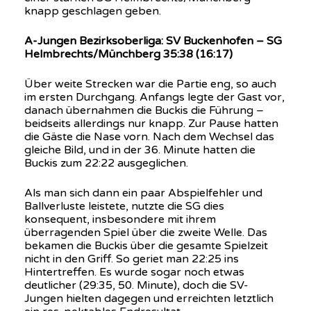
knapp geschlagen geben.
A-Jungen Bezirksoberliga: SV Buckenhofen – SG
Helmbrechts/Münchberg 35:38 (16:17)
Über weite Strecken war die Partie eng, so auch
im ersten Durchgang. Anfangs legte der Gast vor,
danach übernahmen die Buckis die Führung –
beidseits allerdings nur knapp. Zur Pause hatten
die Gäste die Nase vorn. Nach dem Wechsel das
gleiche Bild, und in der 36. Minute hatten die
Buckis zum 22:22 ausgeglichen.
Als man sich dann ein paar Abspielfehler und
Ballverluste leistete, nutzte die SG dies
konsequent, insbesondere mit ihrem
überragenden Spiel über die zweite Welle. Das
bekamen die Buckis über die gesamte Spielzeit
nicht in den Griff. So geriet man 22:25 ins
Hintertreffen. Es wurde sogar noch etwas
deutlicher (29:35, 50. Minute), doch die SV-
Jungen hielten dagegen und erreichten letztlich