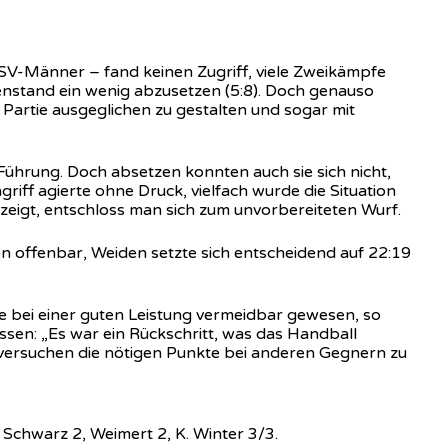
 SV-Männer – fand keinen Zugriff, viele Zweikämpfe
nstand ein wenig abzusetzen (5:8). Doch genauso
Partie ausgeglichen zu gestalten und sogar mit
Führung. Doch absetzen konnten auch sie sich nicht,
riff agierte ohne Druck, vielfach wurde die Situation
zeigt, entschloss man sich zum unvorbereiteten Wurf.
 offenbar, Weiden setzte sich entscheidend auf 22:19
re bei einer guten Leistung vermeidbar gewesen, so
ssen: „Es war ein Rückschritt, was das Handball
zu versuchen die nötigen Punkte bei anderen Gegnern zu
Schwarz 2, Weimert 2, K. Winter 3/3.