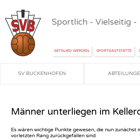
Sportlich - Vielseitig 
MITGLIED WERDEN
SPORTGASTSTÄTTE
SV BUCKENHOFEN
ABTEILUNG
Männer unterliegen im Kellerd
Es wären wichtige Punkte gewesen, die nun zunächst ma
vorletzten Rang zurückgefallen sind.