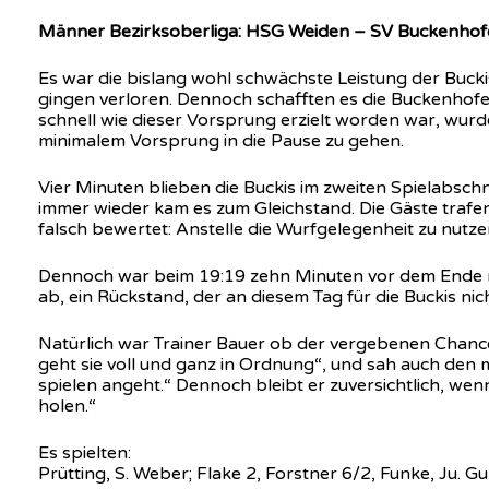
Männer Bezirksoberliga: HSG Weiden – SV Buckenhofe
Es war die bislang wohl schwächste Leistung der Bucki
gingen verloren. Dennoch schafften es die Buckenhof
schnell wie dieser Vorsprung erzielt worden war, wurd
minimalem Vorsprung in die Pause zu gehen.
Vier Minuten blieben die Buckis im zweiten Spielabsch
immer wieder kam es zum Gleichstand. Die Gäste trafen 
falsch bewertet: Anstelle die Wurfgelegenheit zu nutz
Dennoch war beim 19:19 zehn Minuten vor dem Ende no
ab, ein Rückstand, der an diesem Tag für die Buckis ni
Natürlich war Trainer Bauer ob der vergebenen Chance 
geht sie voll und ganz in Ordnung“, und sah auch den 
spielen angeht.“ Dennoch bleibt er zuversichtlich, wen
holen.“
Es spielten:
Prütting, S. Weber; Flake 2, Forstner 6/2, Funke, Ju.