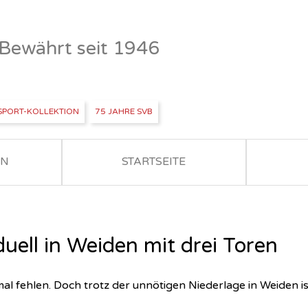
- Bewährt seit 1946
SPORT-KOLLEKTION
75 JAHRE SVB
EN
STARTSEITE
uell in Weiden mit drei Toren
l fehlen. Doch trotz der unnötigen Niederlage in Weiden i