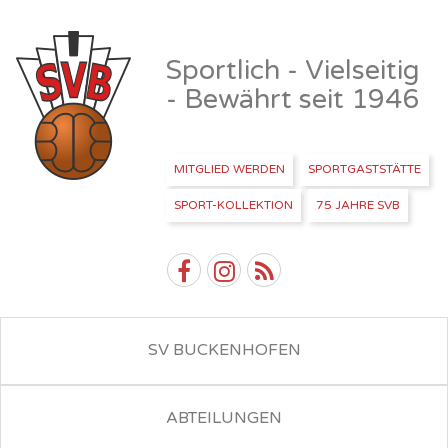
Sportlich - Vielseitig
- Bewährt seit 1946
MITGLIED WERDEN
SPORTGASTSTÄTTE
SPORT-KOLLEKTION
75 JAHRE SVB
SV BUCKENHOFEN
ABTEILUNGEN