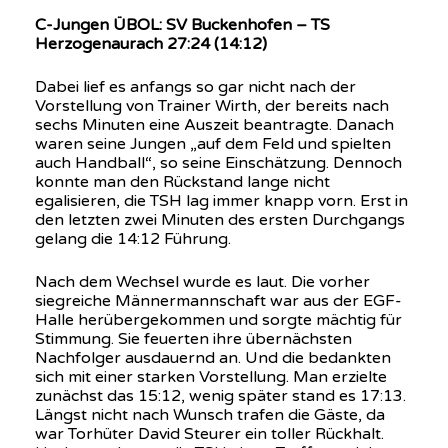
C-Jungen ÜBOL: SV Buckenhofen – TS
Herzogenaurach 27:24 (14:12)
Dabei lief es anfangs so gar nicht nach der
Vorstellung von Trainer Wirth, der bereits nach
sechs Minuten eine Auszeit beantragte. Danach
waren seine Jungen „auf dem Feld und spielten
auch Handball“, so seine Einschätzung. Dennoch
konnte man den Rückstand lange nicht
egalisieren, die TSH lag immer knapp vorn. Erst in
den letzten zwei Minuten des ersten Durchgangs
gelang die 14:12 Führung.
Nach dem Wechsel wurde es laut. Die vorher
siegreiche Männermannschaft war aus der EGF-
Halle herübergekommen und sorgte mächtig für
Stimmung. Sie feuerten ihre übernächsten
Nachfolger ausdauernd an. Und die bedankten
sich mit einer starken Vorstellung. Man erzielte
zunächst das 15:12, wenig später stand es 17:13.
Längst nicht nach Wunsch trafen die Gäste, da
war Torhüter David Steurer ein toller Rückhalt.