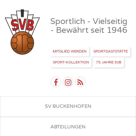
Sportlich - Vielseitig
- Bewährt seit 1946
MITGLIED WERDEN
SPORTGASTSTÄTTE
SPORT-KOLLEKTION
75 JAHRE SVB
SV BUCKENHOFEN
ABTEILUNGEN