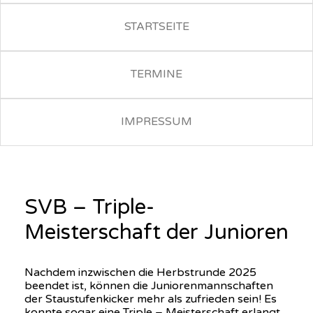
STARTSEITE
TERMINE
IMPRESSUM
SVB – Triple-
Meisterschaft der Junioren
Nachdem inzwischen die Herbstrunde 2025
beendet ist, können die Juniorenmannschaften
der Staustufenkicker mehr als zufrieden sein! Es
konnte sogar eine Triple – Meisterschaft erlangt