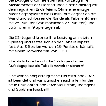
Die D-Jugend konnte ebenfalls vorzeitig Ihre
Meisterschaft der Herbstrunde einen Spieltag vor
dem regulären Ende feiern. Ohne eine einzige
Niederlage spielten die Buckis Ihre Gegner an die
Wand und schlossen die Runde als Tabellenführer
mit 25 Punkten (von möglichen 27 Punkten) und
55:6 Toren in 9 Spieltagen ab.
Die C1-Jugend krönte Ihre Leistung am letzten
Spieltag und setzte sich an der Tabellenspitze
fest. Aus 8 Spielen wurden 19 Punkte erkämpft,
mit einem Torverhältnis von 33:10.
Ebenfalls konnte sich die C2-Jugend einen
Aufstiegsplatz als Tabellenzweiter sichern!
Eine wahnsinnig erfolgreiche Herbstrunde 2025
ist beendet und wir wünschen euch allen für die
neue Frühjahrsrunde 2026 viel Erfolg, Teamgeist
und Spaß am Fussball!