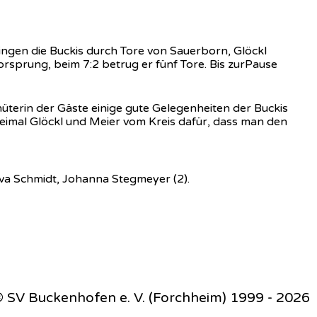
gingen die Buckis durch Tore von Sauerborn, Glöckl
orsprung, beim 7:2 betrug er fünf Tore. Bis zurPause
üterin der Gäste einige gute Gelegenheiten der Buckis
eimal Glöckl und Meier vom Kreis dafür, dass man den
 Eva Schmidt, Johanna Stegmeyer (2).
 SV Buckenhofen e. V. (Forchheim) 1999 - 2026