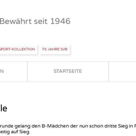
- Bewährt seit 1946
SPORT-KOLLEKTION
75 JAHRE SVB
EN
STARTSEITE
le
runde gelang den B-Mädchen der nun schon dritte Sieg in Fo
itig auf Sieg.