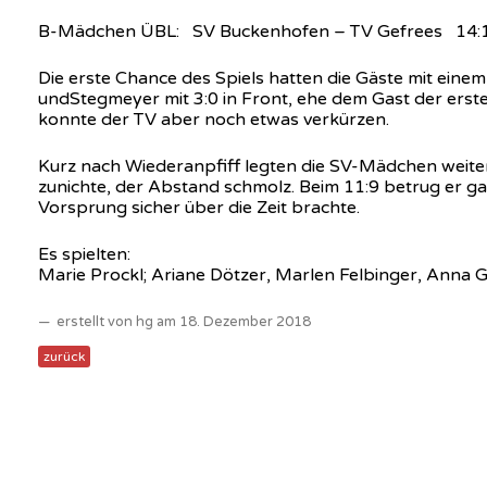
B-Mädchen ÜBL: SV Buckenhofen – TV Gefrees 14:1
Die erste Chance des Spiels hatten die Gäste mit einem
undStegmeyer mit 3:0 in Front, ehe dem Gast der erste 
konnte der TV aber noch etwas verkürzen.
Kurz nach Wiederanpfiff legten die SV-Mädchen weitere
zunichte, der Abstand schmolz. Beim 11:9 betrug er g
Vorsprung sicher über die Zeit brachte.
Es spielten:
Marie Prockl; Ariane Dötzer, Marlen Felbinger, Anna Glö
erstellt von hg am 18. Dezember 2018
zurück