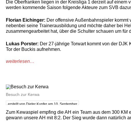
Die Oberfranken liegen in der Kreisliga 1 derzeit auf einem
werden kommende Saison folgende Akteure zum SVB dazu
Florian Eichinger:
Der offensive Außenbahnspieler kommt vom
nebenbei seine Trainerausbildung und möchte daher bei Helmu
zusammengearbeitet hat, über die Schulter schauen um für d
Lukas Porster:
Der 27-jährige Torwart kommt von der DJK 
Tor der Buckis aufnehmen.
weiterlesen…
Besuch zur Kerwa
erstellt von Dieter Kupfer am 10. September
2017
Zum Kewaspiel empfing die AH ein Team aus dem 300 KM ent
gewann unsere AH mit 8:2. Der Sieg wurde dann natürlich an