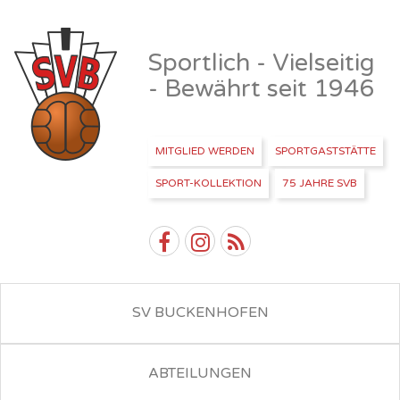
Sportlich - Vielseitig
- Bewährt seit 1946
MITGLIED WERDEN
SPORTGASTSTÄTTE
SPORT-KOLLEKTION
75 JAHRE SVB
SV BUCKENHOFEN
ABTEILUNGEN