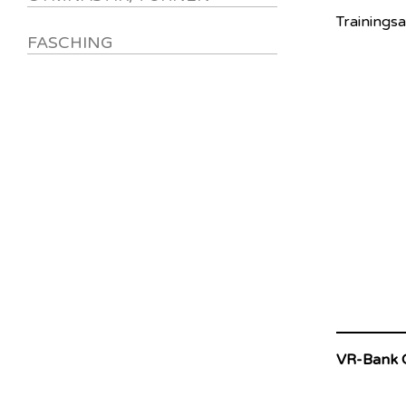
Trainings
FASCHING
VR-Bank 