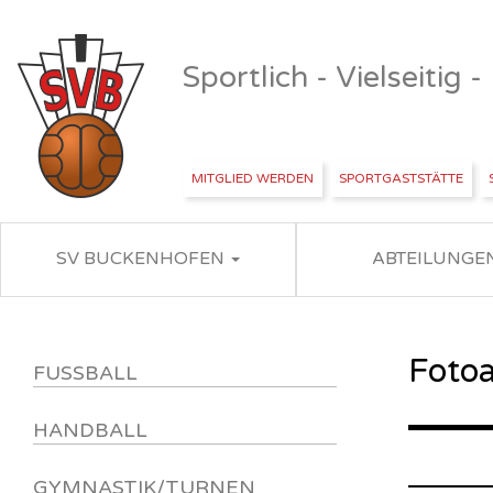
Sportlich - Vielseitig 
MITGLIED WERDEN
SPORTGASTSTÄTTE
SV BUCKENHOFEN
ABTEILUNGE
Fotoa
FUSSBALL
HANDBALL
GYMNASTIK/TURNEN