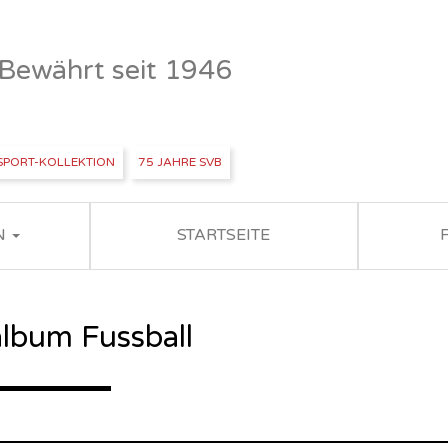
- Bewährt seit 1946
SPORT-KOLLEKTION
75 JAHRE SVB
N
STARTSEITE
lbum Fussball