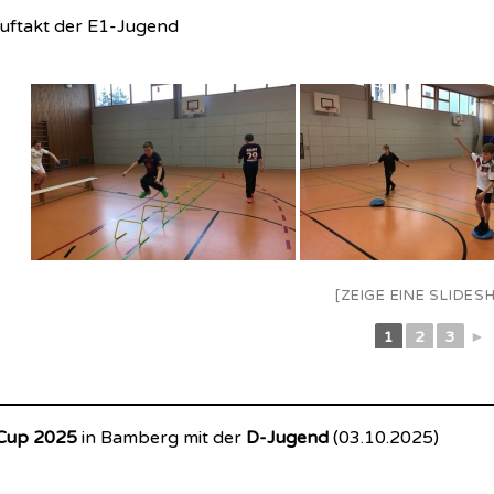
auftakt der E1-Jugend
[ZEIGE EINE SLIDES
1
2
3
►
Cup 2025
in Bamberg mit der
D-Jugend
(03.10.2025)