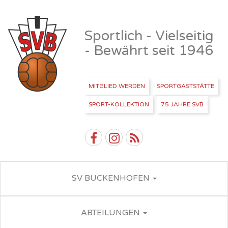
Sportlich - Vielseitig
- Bewährt seit 1946
MITGLIED WERDEN
SPORTGASTSTÄTTE
SPORT-KOLLEKTION
75 JAHRE SVB
SV BUCKENHOFEN
ABTEILUNGEN