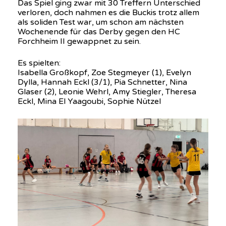
Das Spiel ging zwar mit 30 Treffern Unterschied
verloren, doch nahmen es die Buckis trotz allem
als soliden Test war, um schon am nächsten
Wochenende für das Derby gegen den HC
Forchheim II gewappnet zu sein.
Es spielten:
Isabella Großkopf, Zoe Stegmeyer (1), Evelyn
Dylla, Hannah Eckl (3/1), Pia Schnetter, Nina
Glaser (2), Leonie Wehrl, Amy Stiegler, Theresa
Eckl, Mina El Yaagoubi, Sophie Nützel