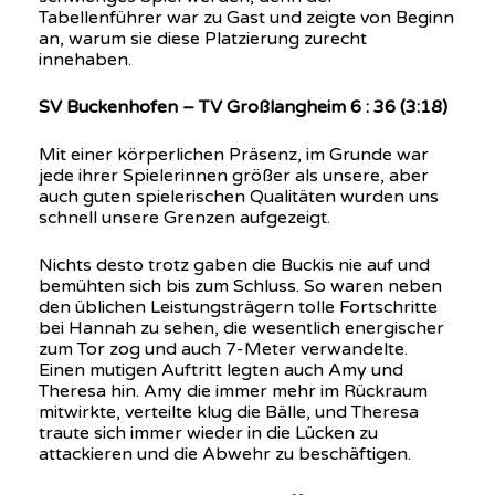
Tabellenführer war zu Gast und zeigte von Beginn
an, warum sie diese Platzierung zurecht
innehaben.
SV Buckenhofen – TV Großlangheim 6 : 36 (3:18)
Mit einer körperlichen Präsenz, im Grunde war
jede ihrer Spielerinnen größer als unsere, aber
auch guten spielerischen Qualitäten wurden uns
schnell unsere Grenzen aufgezeigt.
Nichts desto trotz gaben die Buckis nie auf und
bemühten sich bis zum Schluss. So waren neben
den üblichen Leistungsträgern tolle Fortschritte
bei Hannah zu sehen, die wesentlich energischer
zum Tor zog und auch 7-Meter verwandelte.
Einen mutigen Auftritt legten auch Amy und
Theresa hin. Amy die immer mehr im Rückraum
mitwirkte, verteilte klug die Bälle, und Theresa
traute sich immer wieder in die Lücken zu
attackieren und die Abwehr zu beschäftigen.