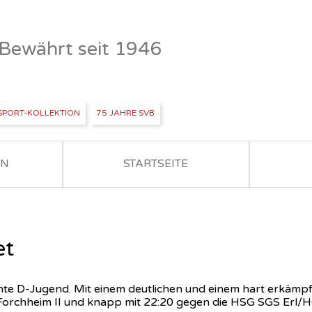
- Bewährt seit 1946
SPORT-KOLLEKTION
75 JAHRE SVB
EN
STARTSEITE
et
hte D-Jugend. Mit einem deutlichen und einem hart erkämpfte
rchheim II und knapp mit 22:20 gegen die HSG SGS Erl/HC 