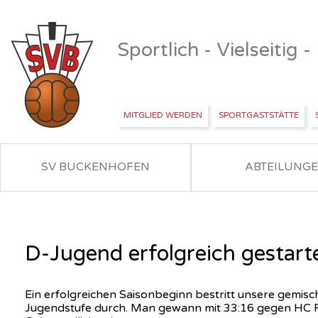
Sportlich - Vielseitig 
MITGLIED WERDEN
SPORTGASTSTÄTTE
SV BUCKENHOFEN
ABTEILUNG
D-Jugend erfolgreich gestart
Ein erfolgreichen Saisonbeginn bestritt unsere gemisc
Jugendstufe durch. Man gewann mit 33:16 gegen HC Fo