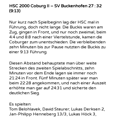
HSC 2000 Coburg II – SV Buckenhofen 27 : 32
(9:13)
Nur kurz nach Spielbeginn lag der HSC mal in
Führung, doch nicht lange. Die Buckis waren am
Zug, gingen in Front, und nur noch zweimal, beim
4:4 und 8:8 nach einer Viertelstunde, kamen die
Coburger zum unentschieden. Die verbleibenden
zehn Minuten bis zur Pause nutzten die Buckis zu
einer 9:13 Führung.
Diesen Abstand behauptete man über weite
Strecken des zweiten Spielabschnitts, zehn
Minuten vor dem Ende lagen sie immer noch
21:24 in Front. Fünf Minuten später war man
beim 22:28 angekommen, und nach einer Auszeit
erhöhte man gar auf 24:31 und sicherte den
deutlichen Sieg.
Es spielten:
Tom Belohlavek, David Steurer; Lukas Derksen 2,
Jan-Philipp Henneberg 13/3, Lukas Höck 3,