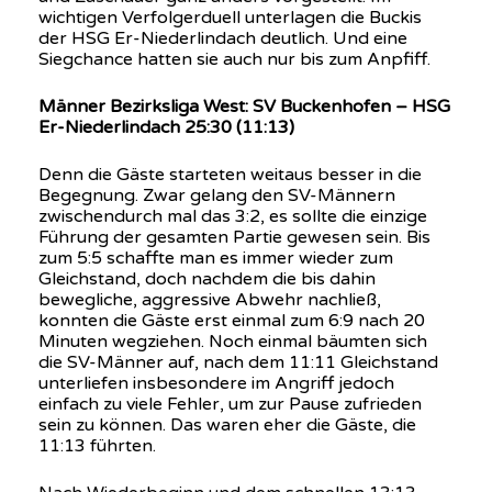
wichtigen Verfolgerduell unterlagen die Buckis
der HSG Er-Niederlindach deutlich. Und eine
Siegchance hatten sie auch nur bis zum Anpfiff.
Männer Bezirksliga West: SV Buckenhofen – HSG
Er-Niederlindach 25:30 (11:13)
Denn die Gäste starteten weitaus besser in die
Begegnung. Zwar gelang den SV-Männern
zwischendurch mal das 3:2, es sollte die einzige
Führung der gesamten Partie gewesen sein. Bis
zum 5:5 schaffte man es immer wieder zum
Gleichstand, doch nachdem die bis dahin
bewegliche, aggressive Abwehr nachließ,
konnten die Gäste erst einmal zum 6:9 nach 20
Minuten wegziehen. Noch einmal bäumten sich
die SV-Männer auf, nach dem 11:11 Gleichstand
unterliefen insbesondere im Angriff jedoch
einfach zu viele Fehler, um zur Pause zufrieden
sein zu können. Das waren eher die Gäste, die
11:13 führten.