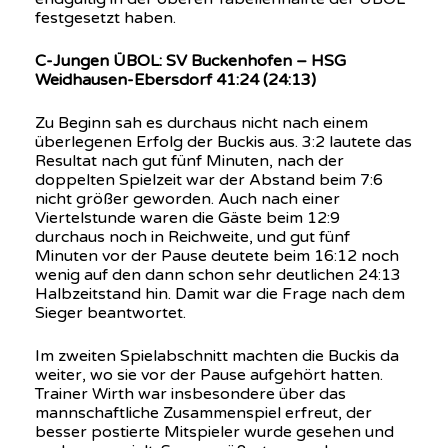
festgesetzt haben.
C-Jungen ÜBOL: SV Buckenhofen – HSG
Weidhausen-Ebersdorf 41:24 (24:13)
Zu Beginn sah es durchaus nicht nach einem
überlegenen Erfolg der Buckis aus. 3:2 lautete das
Resultat nach gut fünf Minuten, nach der
doppelten Spielzeit war der Abstand beim 7:6
nicht größer geworden. Auch nach einer
Viertelstunde waren die Gäste beim 12:9
durchaus noch in Reichweite, und gut fünf
Minuten vor der Pause deutete beim 16:12 noch
wenig auf den dann schon sehr deutlichen 24:13
Halbzeitstand hin. Damit war die Frage nach dem
Sieger beantwortet.
Im zweiten Spielabschnitt machten die Buckis da
weiter, wo sie vor der Pause aufgehört hatten.
Trainer Wirth war insbesondere über das
mannschaftliche Zusammenspiel erfreut, der
besser postierte Mitspieler wurde gesehen und