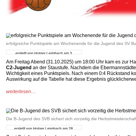
erfolgreiche Punktspiele am Wochenende für die Jugend des SV B
erstellt von Holger Leimbach am 3.
November 2025
Am Freitag Abend (31.10.2025) um 18:00 Uhr kam es zur 
C2-Jugend
an der Staustufe. Nachdem die Ebermannstädter 
Wichtigkeit eines Punktspiels. Nach einem 0:4 Rückstand kon
Auswirkung auf die Tabelle hat diese Ergebnis glücklicherwe
weiterlesen…
Die B-Jugend des SVB sichert sich vorzeitig die Herbstmeisterschaf
erstellt von Holger Leimbach am 28.
Oktober 2025