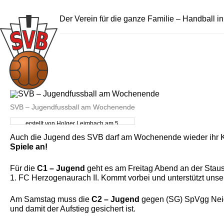
Der Verein für die ganze Familie – Handball i
SVB – Jugendfussball am Wochenende
erstellt von Holger Leimbach am 5.
November 2025
Auch die Jugend des SVB darf am Wochenende wieder ihr K
Spiele an!
Für die
C1 – Jugend
geht es am Freitag Abend an der Stau
1. FC Herzogenaurach II. Kommt vorbei und unterstützt unse
Am Samstag muss die
C2 – Jugend
gegen (SG) SpVgg Neide
und damit der Aufstieg gesichert ist.