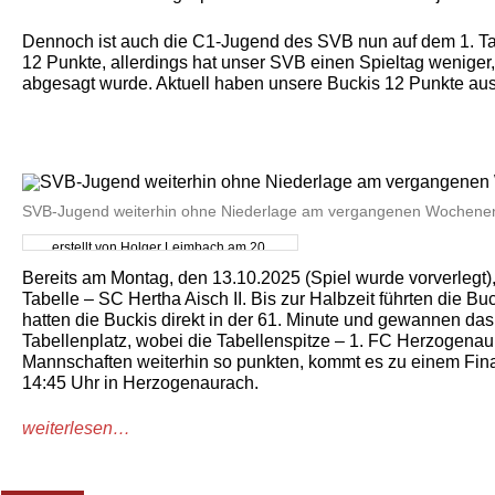
Dennoch ist auch die C1-Jugend des SVB nun auf dem 1. Tabe
12 Punkte, allerdings hat unser SVB einen Spieltag wenige
abgesagt wurde. Aktuell haben unsere Buckis 12 Punkte aus
SVB-Jugend weiterhin ohne Niederlage am vergangenen Wochene
erstellt von Holger Leimbach am 20.
Oktober 2025
Bereits am Montag, den 13.10.2025 (Spiel wurde vorverlegt),
Tabelle – SC Hertha Aisch II. Bis zur Halbzeit führten die Buc
hatten die Buckis direkt in der 61. Minute und gewannen das 
Tabellenplatz, wobei die Tabellenspitze – 1. FC Herzogenaur
Mannschaften weiterhin so punkten, kommt es zu einem Fina
14:45 Uhr in Herzogenaurach.
weiterlesen…