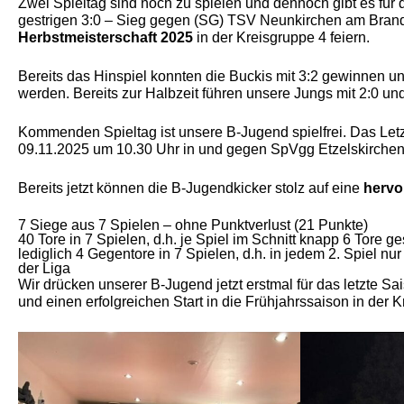
Zwei Spieltag sind noch zu spielen und dennoch gibt es für 
gestrigen 3:0 – Sieg gegen (SG) TSV Neunkirchen am Brand 
Herbstmeisterschaft 2025
in der Kreisgruppe 4 feiern.
Bereits das Hinspiel konnten die Buckis mit 3:2 gewinnen u
werden. Bereits zur Halbzeit führen unsere Jungs mit 2:0 un
Kommenden Spieltag ist unsere B-Jugend spielfrei. Das Letz
09.11.2025 um 10.30 Uhr in und gegen SpVgg Etzelskirchen s
Bereits jetzt können die B-Jugendkicker stolz auf eine
hervo
7 Siege aus 7 Spielen – ohne Punktverlust (21 Punkte)
40 Tore in 7 Spielen, d.h. je Spiel im Schnitt knapp 6 Tore 
lediglich 4 Gegentore in 7 Spielen, d.h. in jedem 2. Spiel 
der Liga
Wir drücken unserer B-Jugend jetzt erstmal für das letzte S
und einen erfolgreichen Start in die Frühjahrssaison in der 