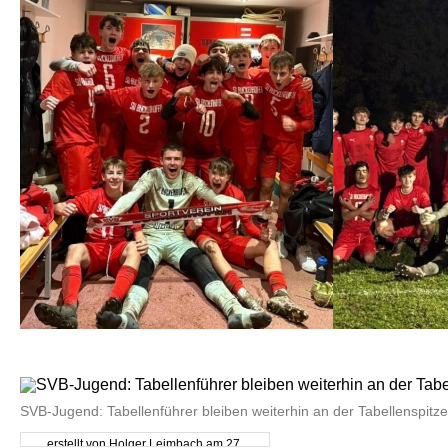
SVB-Jugend: Tabellenführer bleiben weiterhin an der Tabellenspitze
erstellt von Holger Leimbach am 27.