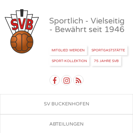
Sportlich - Vielseitig
- Bewährt seit 1946
MITGLIED WERDEN
SPORTGASTSTÄTTE
SPORT-KOLLEKTION
75 JAHRE SVB
SV BUCKENHOFEN
ABTEILUNGEN