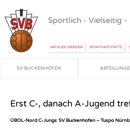
Sportlich - Vielseitig 
MITGLIED WERDEN
SPORTGASTSTÄTTE
SV BUCKENHOFEN
ABTEILUNG
Erst C-, danach A-Jugend tre
ÜBOL-Nord C-Jungs: SV Buckenhofen – Tuspo Nürnbe