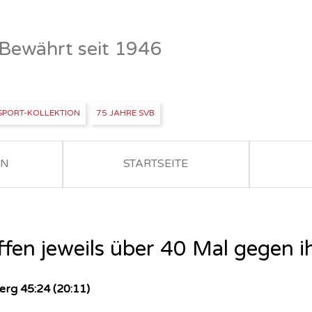
- Bewährt seit 1946
SPORT-KOLLEKTION
75 JAHRE SVB
EN
STARTSEITE
ffen jeweils über 40 Mal gegen i
rg 45:24 (20:11)