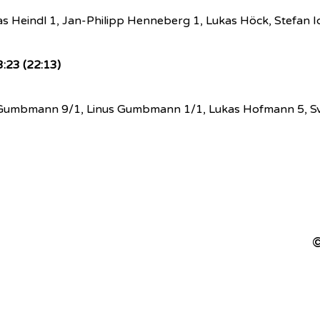
ias Heindl 1, Jan-Philipp Henneberg 1, Lukas Höck, Stefan 
:23 (22:13)
lius Gumbmann 9/1, Linus Gumbmann 1/1, Lukas Hofmann 5, S
©