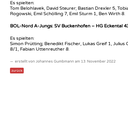
Es spielten:
Tom Belohlavek, David Steurer; Bastian Drexler 5, Tob
Rogowski, Emil Schölling 7, Emil Sturm 1, Ben Wirth 8.
BOL-Nord A-Jungs: SV Buckenhofen – HG Eckental 43
Es spielten:
Simon Prütting; Benedikt Fischer, Lukas Greif 1, Ju
8/1, Fabian Uttenreuther 8.
erstellt von Johannes Gumbmann am 13. November 2022
zurück