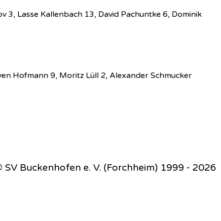
Iov 3, Lasse Kallenbach 13, David Pachuntke 6, Dominik
ven Hofmann 9, Moritz Lüll 2, Alexander Schmucker
 SV Buckenhofen e. V. (Forchheim) 1999 - 2026