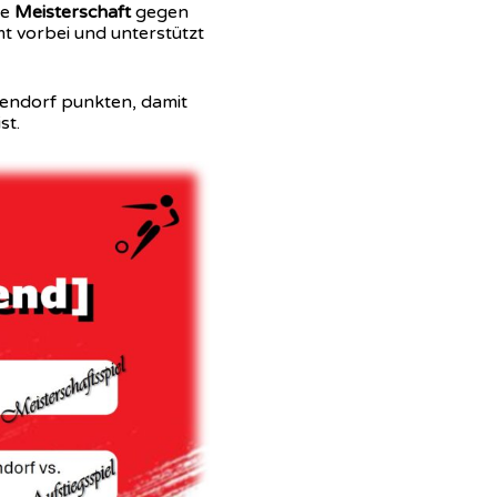
ie
Meisterschaft
gegen
t vorbei und unterstützt
ndorf punkten, damit
st.