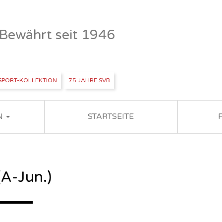
- Bewährt seit 1946
SPORT-KOLLEKTION
75 JAHRE SVB
N
STARTSEITE
A-Jun.)