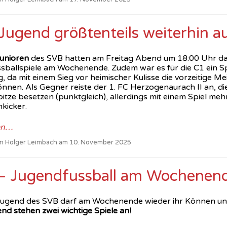
ugend größtenteils weiterhin au
unioren
des SVB hatten am Freitag Abend um 18:00 Uhr das
sballspiele am Wochenende. Zudem war es für die C1 ein S
 da mit einem Sieg vor heimischer Kulisse die vorzeitige Mei
nen. Als Gegner reiste der 1. FC Herzogenaurach II an, die
itze besetzen (punktgleich), allerdings mit einem Spiel meh
kicker.
en…
von Holger Leimbach am 10. November 2025
– Jugendfussball am Wochenen
Jugend des SVB darf am Wochenende wieder ihr Können unt
nd stehen zwei wichtige Spiele an!