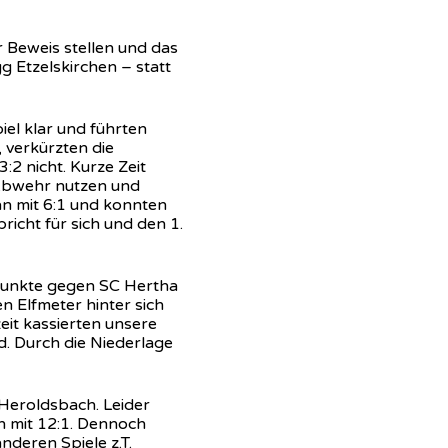
 Beweis stellen und das
g Etzelskirchen – statt
iel klar und führten
 verkürzten die
:2 nicht. Kurze Zeit
 Abwehr nutzen und
n mit 6:1 und konnten
richt für sich und den 1.
Punkte gegen SC Hertha
n Elfmeter hinter sich
eit kassierten unsere
d. Durch die Niederlage
Heroldsbach. Leider
 mit 12:1. Dennoch
nderen Spiele z.T.