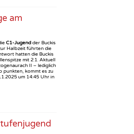
ge am
die
C1-Jugend
der Buckis
zur Halbzeit führten die
Antwort hatten die Buckis
enspitze mit 2:1. Aktuell
ogenaurach II – lediglich
so punkten, kommt es zu
.11.2025 um 14:45 Uhr in
stufenjugend