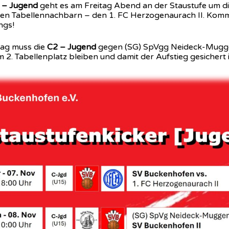
 – Jugend
geht es am Freitag Abend an der Staustufe um d
ten Tabellennachbarn – den 1. FC Herzogenaurach II. Komm
ngs!
ag muss die
C2 – Jugend
gegen (SG) SpVgg Neideck-Mugge
m 2. Tabellenplatz bleiben und damit der Aufstieg gesichert i