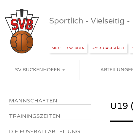
Sportlich - Vielseitig 
MITGLIED WERDEN
SPORTGASTSTÄTTE
SV BUCKENHOFEN
ABTEILUNGE
MANNSCHAFTEN
U19 (
TRAININGSZEITEN
DIE FUSSBALLABTEILUNG