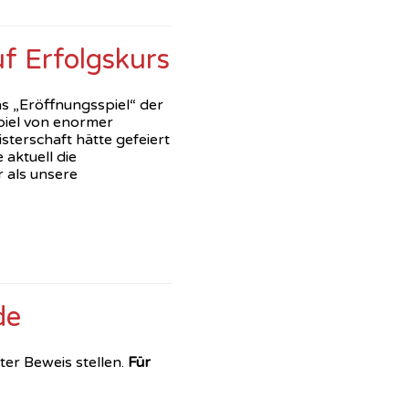
f Erfolgskurs
 „Eröffnungsspiel“ der
piel von enormer
sterschaft hätte gefeiert
 aktuell die
r als unsere
de
er Beweis stellen.
Für