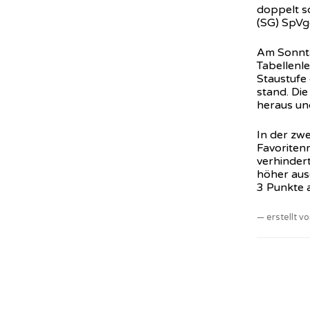
doppelt s
(SG) SpVg
Am Sonnta
Tabellenle
Staustufe 
stand. Die
heraus un
In der zwe
Favoriten
verhinder
höher aus
3 Punkte a
erstellt 