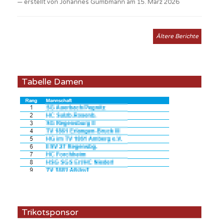
erstellt von Johannes Gumbmann am 15. März 2026
Ältere Berichte
Tabelle Damen
Trikotsponsor