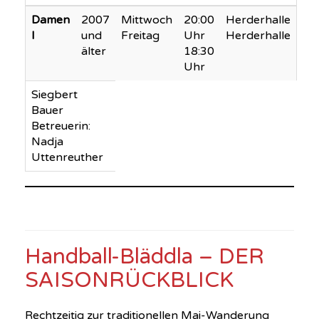
Damen
2007
Mittwoch
20:00
Herderhalle
I
und
Freitag
Uhr
Herderhalle
älter
18:30
Uhr
Siegbert
Bauer
Betreuerin:
Nadja
Uttenreuther
Handball Forchheim. Forchheim Handball
Handball-Bläddla – DER
SAISONRÜCKBLICK
Rechtzeitig zur traditionellen Mai-Wanderung