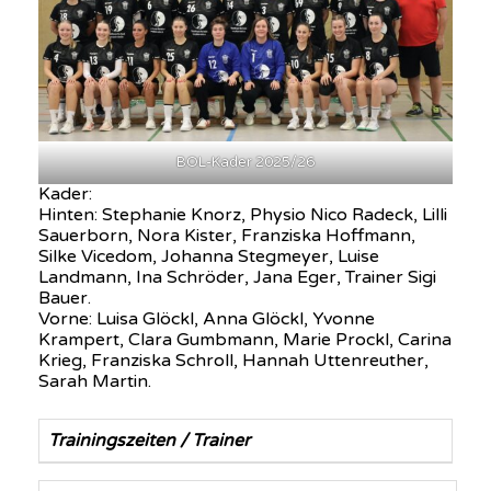
BOL-Kader 2025/26
Kader:
Hinten: Stephanie Knorz, Physio Nico Radeck, Lilli
Sauerborn, Nora Kister, Franziska Hoffmann,
Silke Vicedom, Johanna Stegmeyer, Luise
Landmann, Ina Schröder, Jana Eger, Trainer Sigi
Bauer.
Vorne: Luisa Glöckl, Anna Glöckl, Yvonne
Krampert, Clara Gumbmann, Marie Prockl, Carina
Krieg, Franziska Schroll, Hannah Uttenreuther,
Sarah Martin.
Trainingszeiten / Trainer