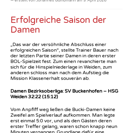
erstellt von Johannes Gumbmann am 9. April 2026
Erfolgreiche Saison der
Damen
„Das war der versöhnliche Abschluss einer
erfolgreichen Saison“, stellte Trainer Bauer nach
der letzten Partie seiner Damen in deren erster
BOL-Spielzeit fest. Zum einen revanchierte man
sich für die Hinspielniederlage in Weiden, zum
anderen schloss man nach dem Aufstieg die
Mission Klassenerhalt souverän ab.
Damen Bezirksoberliga: SV Buckenhofen – HSG
Weiden 32:22 (15:12)
Vom Anpfiff weg ließen die Bucki-Damen keine
Zweifel am Spielverlauf aufkommen. Man legte
erst einmal 5:0 vor, und als den Gästen deren
erster Treffer gelang, waren schon knapp neun
Minuten vergangen. Grundlage dafür eine