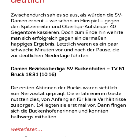
Zwischendurch sah es so aus, als würden die SV-
Damen erneut – wie schon im Hinspiel – gegen
den Spitzenreiter und Oberliga-Aufsteiger 40
Gegentore kassieren. Doch zum Ende hin wehrte
man sich erfolgreich gegen ein dermaßen
happiges Ergebnis. Letztlich waren es ein paar
schwache Minuten vor und nach der Pause, die
zur deutlichen Niederlage führten.
Damen Bezirksoberliga: SV Buckenhofen – TV 61
Bruck 18:31 (10:16)
Die ersten Aktionen der Buckis waren sichtlich
von Nervosität geprägt. Die erfahreneren Gäste
nutzten dies, von Anfang an für klare Verhältnisse
zu sorgen, 1:4 legten sie erst mal vor. Dann fingen
sich die Buckenhofenerinnen und konnten
halbwegs mithalten.
weiterlesen…