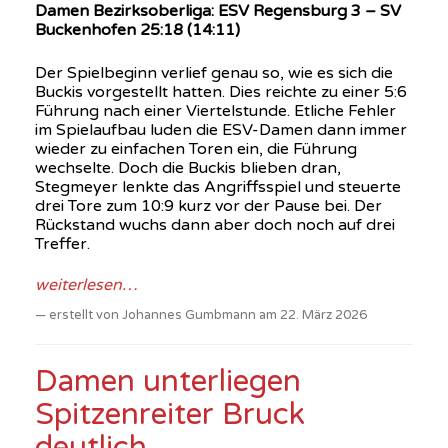
Damen Bezirksoberliga: ESV Regensburg 3 – SV
Buckenhofen 25:18 (14:11)
Der Spielbeginn verlief genau so, wie es sich die
Buckis vorgestellt hatten. Dies reichte zu einer 5:6
Führung nach einer Viertelstunde. Etliche Fehler
im Spielaufbau luden die ESV-Damen dann immer
wieder zu einfachen Toren ein, die Führung
wechselte. Doch die Buckis blieben dran,
Stegmeyer lenkte das Angriffsspiel und steuerte
drei Tore zum 10:9 kurz vor der Pause bei. Der
Rückstand wuchs dann aber doch noch auf drei
Treffer.
weiterlesen…
erstellt von Johannes Gumbmann am 22. März 2026
Damen unterliegen
Spitzenreiter Bruck
deutlich