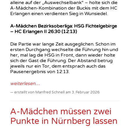
alleine auf der „Auswechselbank“ – holte sich die
A-Mädchen-Kombination der Buckis mit dem HC
Erlangen einen verdienten Sieg in Wunsiedel.
A-Mädchen Bezirksoberliga: HSG Fichtelgebirge
– HC Erlangen II 26:30 (12:13)
Die Partie war lange Zeit ausgeglichen. Schon im
ersten Durchgang wechselte die Führung hin und
her, mal lag die HSG in Front, dann wieder holte
sich der Gast die Führung. Der Abstand betrug
jeweils nur ein Tor, dem entsprach auch das
Pausenergebnis von 12:13.
weiterlesen…
erstellt von Manfred Schnell am 3. Februar 2026
A-Mädchen müssen zwei
Punkte in Nürnberg lassen