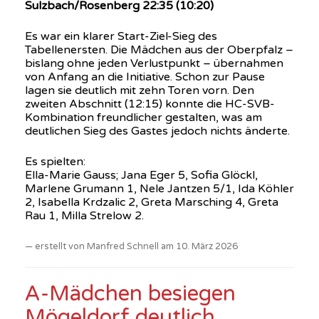
Sulzbach/Rosenberg 22:35 (10:20)
Es war ein klarer Start-Ziel-Sieg des
Tabellenersten. Die Mädchen aus der Oberpfalz –
bislang ohne jeden Verlustpunkt – übernahmen
von Anfang an die Initiative. Schon zur Pause
lagen sie deutlich mit zehn Toren vorn. Den
zweiten Abschnitt (12:15) konnte die HC-SVB-
Kombination freundlicher gestalten, was am
deutlichen Sieg des Gastes jedoch nichts änderte.
Es spielten:
Ella-Marie Gauss; Jana Eger 5, Sofia Glöckl,
Marlene Grumann 1, Nele Jantzen 5/1, Ida Köhler
2, Isabella Krdzalic 2, Greta Marsching 4, Greta
Rau 1, Milla Strelow 2.
erstellt von Manfred Schnell am 10. März 2026
A-Mädchen besiegen
Mögeldorf deutlich