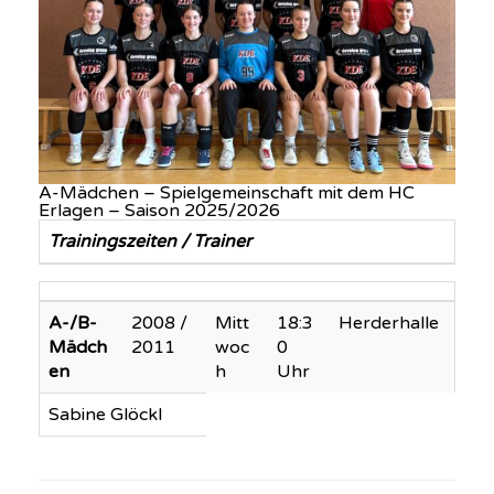
A-Mädchen – Spielgemeinschaft mit dem HC
Erlagen – Saison 2025/2026
Trainingszeiten / Trainer
A-/B-
2008 /
Mitt
18:3
Herderhalle
Mädch
2011
woc
0
en
h
Uhr
Sabine Glöckl