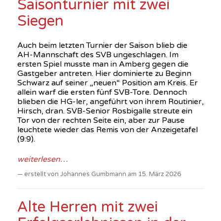
Saisonturnier mit zwei
Siegen
Auch beim letzten Turnier der Saison blieb die
AH-Mannschaft des SVB ungeschlagen. Im
ersten Spiel musste man in Amberg gegen die
Gastgeber antreten. Hier dominierte zu Beginn
Schwarz auf seiner „neuen“ Position am Kreis. Er
allein warf die ersten fünf SVB-Tore. Dennoch
blieben die HG-ler, angeführt von ihrem Routinier,
Hirsch, dran. SVB-Senior Rosbigalle streute ein
Tor von der rechten Seite ein, aber zur Pause
leuchtete wieder das Remis von der Anzeigetafel
(9:9).
weiterlesen…
erstellt von Johannes Gumbmann am 15. März 2026
Alte Herren mit zwei