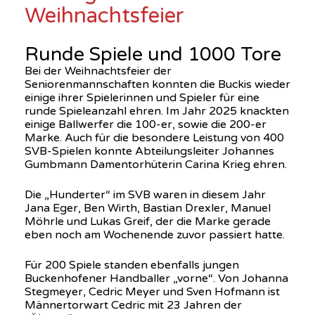
Weihnachtsfeier
Runde Spiele und 1000 Tore
Bei der Weihnachtsfeier der
Seniorenmannschaften konnten die Buckis wieder
einige ihrer Spielerinnen und Spieler für eine
runde Spieleanzahl ehren. Im Jahr 2025 knackten
einige Ballwerfer die 100-er, sowie die 200-er
Marke. Auch für die besondere Leistung von 400
SVB-Spielen konnte Abteilungsleiter Johannes
Gumbmann Damentorhüterin Carina Krieg ehren.
Die „Hunderter“ im SVB waren in diesem Jahr
Jana Eger, Ben Wirth, Bastian Drexler, Manuel
Möhrle und Lukas Greif, der die Marke gerade
eben noch am Wochenende zuvor passiert hatte.
Für 200 Spiele standen ebenfalls jungen
Buckenhofener Handballer „vorne“. Von Johanna
Stegmeyer, Cedric Meyer und Sven Hofmann ist
Männertorwart Cedric mit 23 Jahren der