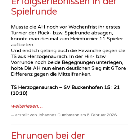
Erfolgserlebnissen in der
Spielrunde
Musste die AH noch vor Wochenfrist ihr erstes
Turnier der Rück- bzw. Spielrunde absagen,
konnte man diesmal zum Heimturnier 11 Spieler
aufbieten.
Und endlich gelang auch die Revanche gegen die
TS aus Herzogenaurach. In der Hin- bzw.
Vorrunde noch beide Begegnungen unterlegen,
holte Die AH nun einen deutlichen Sieg mit 6 Tore
Differenz gegen die Mittelfranken.
TS Herzogenaurach – SV Buckenhofen 15 : 21
(10:10)
weiterlesen…
erstellt von Johannes Gumbmann am 8. Februar 2026
Ehrungen bei der