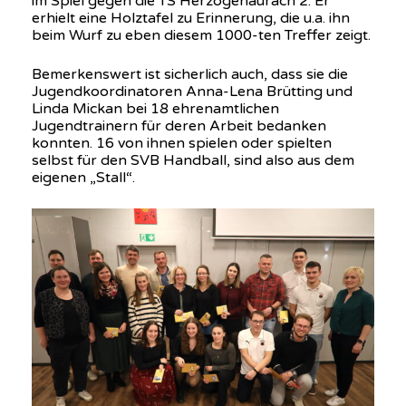
im Spiel gegen die TS Herzogenaurach 2. Er
erhielt eine Holztafel zu Erinnerung, die u.a. ihn
beim Wurf zu eben diesem 1000-ten Treffer zeigt.
Bemerkenswert ist sicherlich auch, dass sie die
Jugendkoordinatoren Anna-Lena Brütting und
Linda Mickan bei 18 ehrenamtlichen
Jugendtrainern für deren Arbeit bedanken
konnten. 16 von ihnen spielen oder spielten
selbst für den SVB Handball, sind also aus dem
eigenen „Stall“.