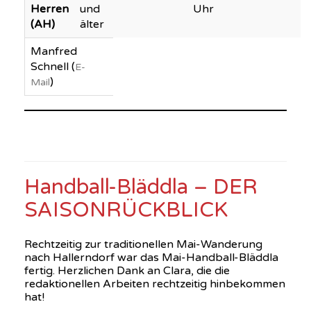
Herren
und
Uhr
(AH)
älter
Manfred
Schnell (
E-
)
Mail
Handball Forchheim. Forchheim Handball; AH
Handball Forchheim
Handball-Bläddla – DER
SAISONRÜCKBLICK
Rechtzeitig zur traditionellen Mai-Wanderung
nach Hallerndorf war das Mai-Handball-Bläddla
fertig. Herzlichen Dank an Clara, die die
redaktionellen Arbeiten rechtzeitig hinbekommen
hat!