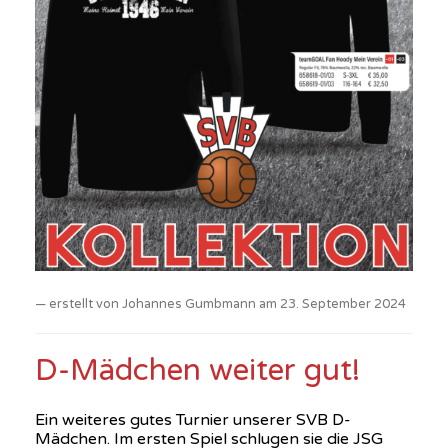
erstellt von Johannes Gumbmann am 23. September 2024
D-Mädchen weiter gut!
Ein weiteres gutes Turnier unserer SVB D-
Mädchen. Im ersten Spiel schlugen sie die JSG