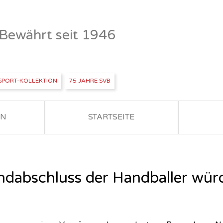
- Bewährt seit 1946
SPORT-KOLLEKTION
75 JAHRE SVB
EN
STARTSEITE
dabschluss der Handballer würd