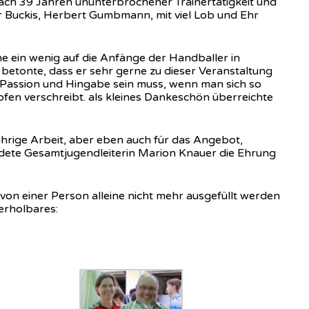
ch 39 Jahren ununterbrochener Trainertätigkeit und
r Buckis, Herbert Gumbmann, mit viel Lob und Ehr
e ein wenig auf die Anfänge der Handballer in
betonte, dass er sehr gerne zu dieser Veranstaltung
n Passion und Hingabe sein muss, wenn man sich so
en verschreibt. als kleines Dankeschön überreichte
hrige Arbeit, aber eben auch für das Angebot,
dete Gesamtjugendleiterin Marion Knauer die Ehrung
on einer Person alleine nicht mehr ausgefüllt werden
erholbares: