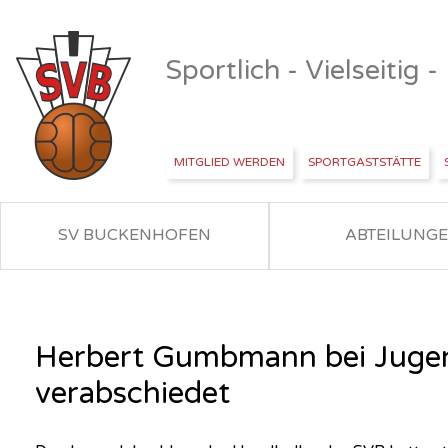
Sportlich - Vielseitig 
MITGLIED WERDEN
SPORTGASTSTÄTTE
SV BUCKENHOFEN
ABTEILUNG
Herbert Gumbmann bei Jugen
verabschiedet