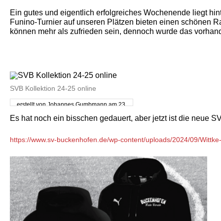
Ein gutes und eigentlich erfolgreiches Wochenende liegt h
Funino-Turnier auf unseren Plätzen bieten einen schönen Ra
können mehr als zufrieden sein, dennoch wurde das vorhand
SVB Kollektion 24-25 online
erstellt von Johannes Gumbmann am 23.
September 2024
Es hat noch ein bisschen gedauert, aber jetzt ist die neue S
https://www.sv-buckenhofen.de/wp-content/uploads/2024/09/Witt