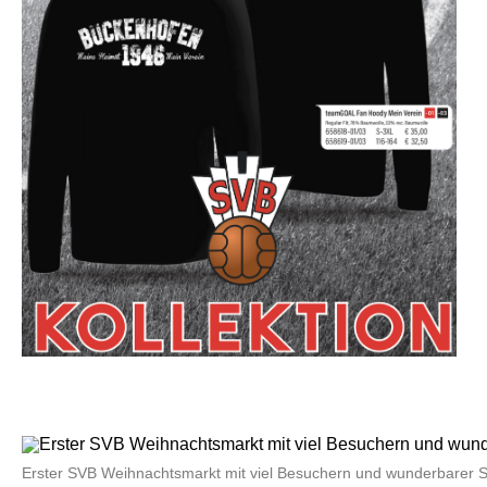
Erster SVB Weihnachtsmarkt mit viel Besuchern und wunderbarer