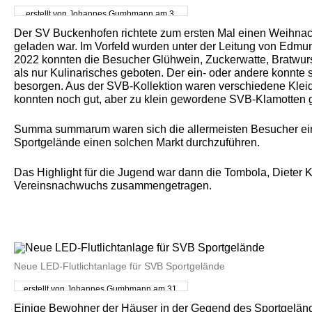
erstellt von Johannes Gumbmann am 3.
Dezember 2022
Der SV Buckenhofen richtete zum ersten Mal einen Weihnach
geladen war. Im Vorfeld wurden unter der Leitung von Edm
2022 konnten die Besucher Glühwein, Zuckerwatte, Bratwur
als nur Kulinarisches geboten. Der ein- oder andere konnte 
besorgen. Aus der SVB-Kollektion waren verschiedene Kleid
konnten noch gut, aber zu klein gewordene SVB-Klamotten 
Summa summarum waren sich die allermeisten Besucher ein
Sportgelände einen solchen Markt durchzuführen.
Das Highlight für die Jugend war dann die Tombola, Dieter 
Vereinsnachwuchs zusammengetragen.
Neue LED-Flutlichtanlage für SVB Sportgelände
erstellt von Johannes Gumbmann am 31.
Oktober 2021
Einige Bewohner der Häuser in der Gegend des Sportgelän