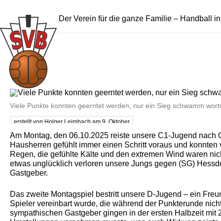
Der Verein für die ganze Familie – Handball i
Viele Punkte konnten geerntet werden, nur ein Sieg schwamm wort
erstellt von Holger Leimbach am 9. Oktober
2025
Am Montag, den 06.10.2025 reiste unsere C1-Jugend nach G
Hausherren gefühlt immer einen Schritt voraus und konnten 
Regen, die gefühlte Kälte und den extremen Wind waren nich
etwas unglücklich verloren unsere Jungs gegen (SG) Hessdo
Gastgeber.
Das zweite Montagspiel bestritt unsere D-Jugend – ein Fre
Spieler vereinbart wurde, die während der Punkterunde nich
sympathischen Gastgeber gingen in der ersten Halbzeit mit 2