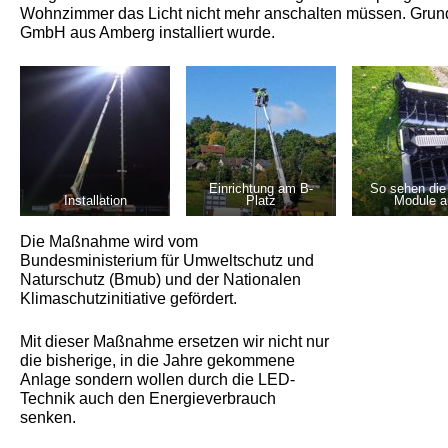
Wohnzimmer das Licht nicht mehr anschalten müssen. Grund
GmbH aus Amberg installiert wurde.
Einrichtung am B-
So sehen die
Installation
Platz
Module a
Die Maßnahme wird vom
Bundesministerium für Umweltschutz und
Naturschutz (Bmub) und der Nationalen
Klimaschutzinitiative gefördert.
Mit dieser Maßnahme ersetzen wir nicht nur
die bisherige, in die Jahre gekommene
Anlage sondern wollen durch die LED-
Technik auch den Energieverbrauch
senken.