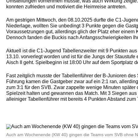
Umstellungen vornehmen musste, was auch Wirkung zeigte.
konnten zufrieden und motiviert die Heimreise antreten.
Am gestrigen Mittwoch, den 08.10.2025 durfte die C1-Jugend
Niederlage, wollten Sie unbedingt 3 Punkte gegen die Gast
Voraussetzungen gut, allerdings glich der Platz eher einem 
Dennoch fanden die Buckis nach Anfangsschwierigkeiten Ih
Aktuell ist die C1-Jugend Tabellenzweiter mit 9 Punkten au
13.10. vorverlegt worden und ist für die Jungs der Staustuf
Aisch II geht. Spielbeginn ist 18:00 Uhr auf dem Sportplatz
Fast zeitglich musste der Tabellenführer der B-Junioren d
Führung kamen die Gastgeber zwar auf ein 2:1 ran, allerdin
zum 3:1 für den SVB. Zwar zappelte wenige Minuten später d
Spielzeit halten und gewannen das Match. Mit 3 Siegen aus 
alleiniger Tabellenführer mit bereits 4 Punkten Abstand zum
Auch am Wochenende (KW 40) gingen die Teams vom SVB ohne Ni